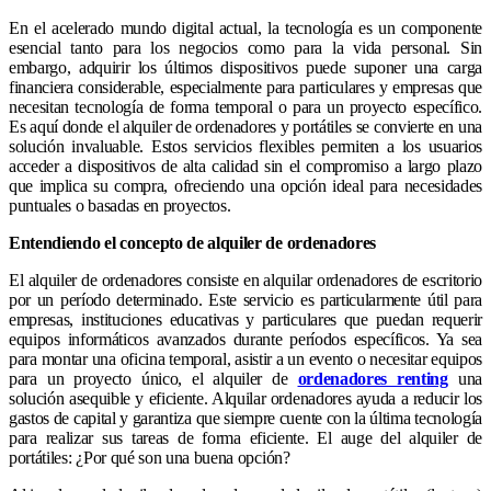
En el acelerado mundo digital actual, la tecnología es un componente
esencial tanto para los negocios como para la vida personal. Sin
embargo, adquirir los últimos dispositivos puede suponer una carga
financiera considerable, especialmente para particulares y empresas que
necesitan tecnología de forma temporal o para un proyecto específico.
Es aquí donde el alquiler de ordenadores y portátiles se convierte en una
solución invaluable. Estos servicios flexibles permiten a los usuarios
acceder a dispositivos de alta calidad sin el compromiso a largo plazo
que implica su compra, ofreciendo una opción ideal para necesidades
puntuales o basadas en proyectos.
Entendiendo el concepto de alquiler de ordenadores
El alquiler de ordenadores consiste en alquilar ordenadores de escritorio
por un período determinado. Este servicio es particularmente útil para
empresas, instituciones educativas y particulares que puedan requerir
equipos informáticos avanzados durante períodos específicos. Ya sea
para montar una oficina temporal, asistir a un evento o necesitar equipos
para un proyecto único, el alquiler de
ordenadores renting
una
solución asequible y eficiente. Alquilar ordenadores ayuda a reducir los
gastos de capital y garantiza que siempre cuente con la última tecnología
para realizar sus tareas de forma eficiente. El auge del alquiler de
portátiles: ¿Por qué son una buena opción?