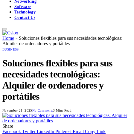
Networking
Software
Technology
Contact Us
Home
»
Soluciones flexibles para sus necesidades tecnológicas:
Alquiler de ordenadores y portátiles
BUSINESS
Soluciones flexibles para sus
necesidades tecnológicas:
Alquiler de ordenadores y
portátiles
November 21, 2025
No Comments
3 Mins Read
Share
Facebook
Twitter
LinkedIn
Pinterest
Email
Copy Link