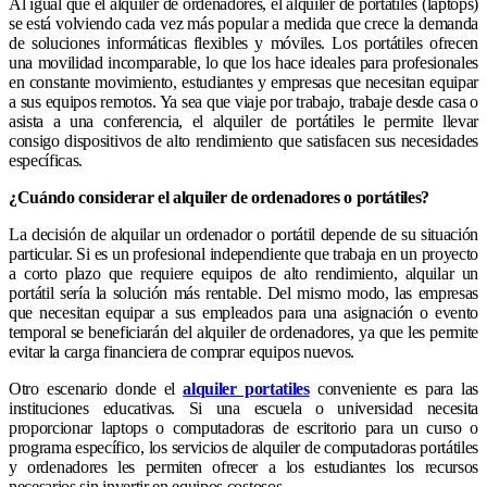
Al igual que el alquiler de ordenadores, el alquiler de portátiles (laptops)
se está volviendo cada vez más popular a medida que crece la demanda
de soluciones informáticas flexibles y móviles. Los portátiles ofrecen
una movilidad incomparable, lo que los hace ideales para profesionales
en constante movimiento, estudiantes y empresas que necesitan equipar
a sus equipos remotos. Ya sea que viaje por trabajo, trabaje desde casa o
asista a una conferencia, el alquiler de portátiles le permite llevar
consigo dispositivos de alto rendimiento que satisfacen sus necesidades
específicas.
¿Cuándo considerar el alquiler de ordenadores o portátiles?
La decisión de alquilar un ordenador o portátil depende de su situación
particular. Si es un profesional independiente que trabaja en un proyecto
a corto plazo que requiere equipos de alto rendimiento, alquilar un
portátil sería la solución más rentable. Del mismo modo, las empresas
que necesitan equipar a sus empleados para una asignación o evento
temporal se beneficiarán del alquiler de ordenadores, ya que les permite
evitar la carga financiera de comprar equipos nuevos.
Otro escenario donde el
alquiler portatiles
conveniente es para las
instituciones educativas. Si una escuela o universidad necesita
proporcionar laptops o computadoras de escritorio para un curso o
programa específico, los servicios de alquiler de computadoras portátiles
y ordenadores les permiten ofrecer a los estudiantes los recursos
necesarios sin invertir en equipos costosos.