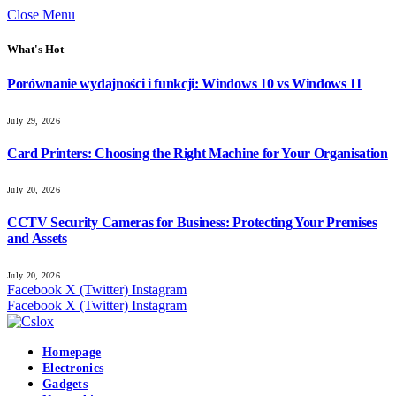
Close Menu
What's Hot
Porównanie wydajności i funkcji: Windows 10 vs Windows 11
July 29, 2026
Card Printers: Choosing the Right Machine for Your Organisation
July 20, 2026
CCTV Security Cameras for Business: Protecting Your Premises
and Assets
July 20, 2026
Facebook
X (Twitter)
Instagram
Facebook
X (Twitter)
Instagram
Homepage
Electronics
Gadgets